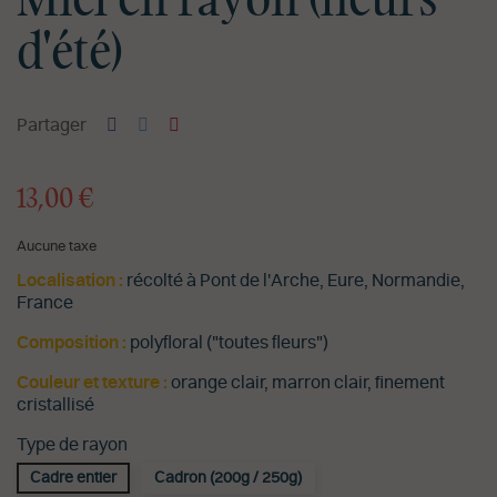
Miel en rayon (fleurs
d'été)
Partager
13,00 €
Aucune taxe
Localisation :
récolté à Pont de l'Arche, Eure, Normandie,
France
Composition :
polyfloral ("toutes fleurs")
Couleur et texture :
orange clair, marron clair, finement
cristallisé
Type de rayon
Cadre entier
Cadron (200g / 250g)