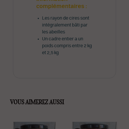
complémentaires :
Les rayon de cires sont
intégralement bâti par
les abeilles
Un cadre entier a un
poids compris entre 2 kg
et 2,5 kg
VOUS AIMEREZ AUSSI