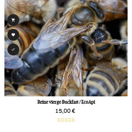



Reine vierge Buckfast / EcoApi
15,00 €