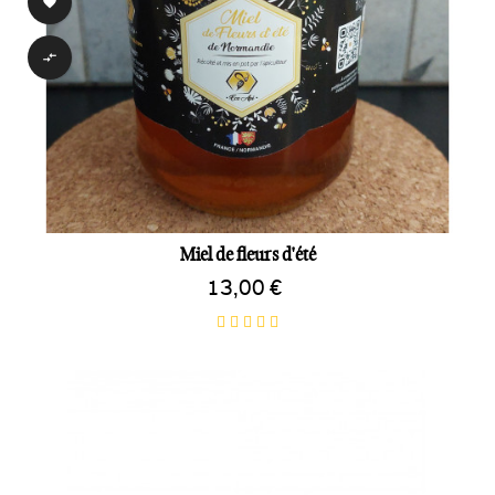


Miel de fleurs d'été
13,00 €