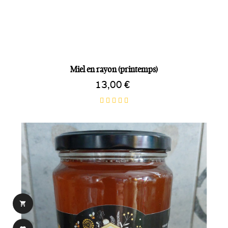
Miel en rayon (printemps)
13,00 €
