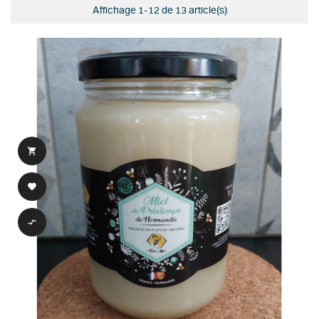
Affichage 1-12 de 13 article(s)


