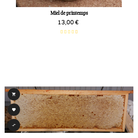
Miel de printemps
13,00 €


