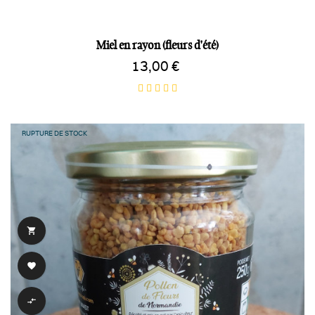
Miel en rayon (fleurs d'été)
13,00 €
RUPTURE DE STOCK


