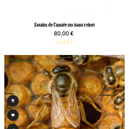
Essaim de l'année nu (sans reine)
80,00 €
RUPTURE DE STOCK

