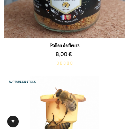
Pollen de fleurs
8,00 €
RUPTURE DE STOCK
