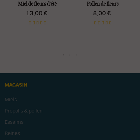
Miel de fleurs d'été
Pollen de fleurs
13,00 €
8,00 €
MAGASIN
Miels
Propolis & pollen
Essaims
Reines