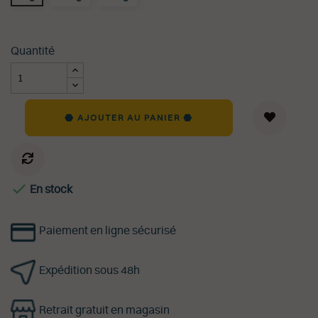
Quantité
AJOUTER AU PANIER

En stock
Paiement en ligne sécurisé
Expédition sous 48h
Retrait gratuit en magasin