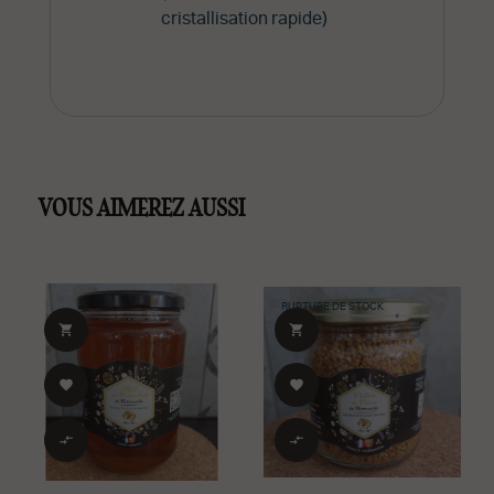
cristallisation rapide)
VOUS AIMEREZ AUSSI
RUPTURE DE STOCK





