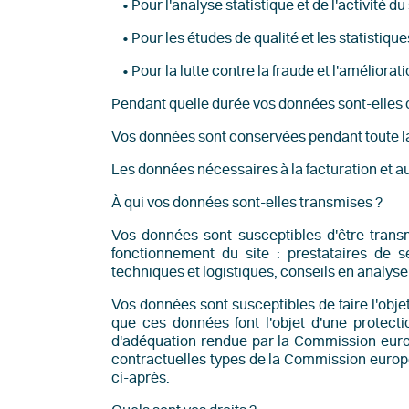
• Pour l'analyse statistique et de l'activité du 
• Pour les études de qualité et les statistiqu
• Pour la lutte contre la fraude et l'améliorati
Pendant quelle durée vos données sont-elles
Vos données sont conservées pendant toute la du
Les données nécessaires à la facturation et a
À qui vos données sont-elles transmises ?
Vos données sont susceptibles d'être transmi
fonctionnement du site : prestataires de s
techniques et logistiques, conseils en analys
Vos données sont susceptibles de faire l'objet
que ces données font l'objet d'une protecti
d'adéquation rendue par la Commission euro
contractuelles types de la Commission euro
ci-après.