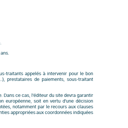
.
 ans.
us-traitants appelés à intervenir pour le bon
), prestataires de paiements, sous-traitant
. Dans ce cas, l'éditeur du site devra garantir
ion européenne, soit en vertu d'une décision
ptées, notamment par le recours aux clauses
nties appropriées aux coordonnées indiquées