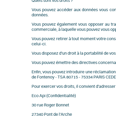
Quels sont vos droits ?
Vous pouvez accéder aux données vous concer
données.
Vous pouvez également vous opposer au trait
commerciale, à laquelle vous pouvez vous opp
Vous pouvez retirer à tout moment votre consen
celui-ci.
Vous disposez d'un droit à la portabilité de vo
Vous pouvez émettre des directives concernan
Enfin, vous pouvez introduire une réclamation a
de Fontenoy - TSA 80715 - 75334 PARIS CEDE
Pour exercer vos droits, il convient d'adres
Eco Api (Confidentialité)
30 rue Roger Bonnet
27340 Pont de l'Arche