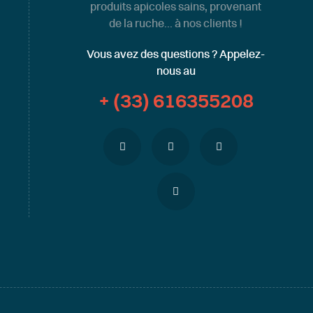
produits apicoles sains, provenant
de la ruche... à nos clients !
Vous avez des questions ? Appelez-
nous au
+ (33) 616355208