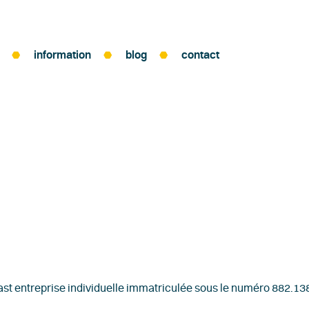
information
blog
contact
ast entreprise individuelle immatriculée sous le numéro 882.13