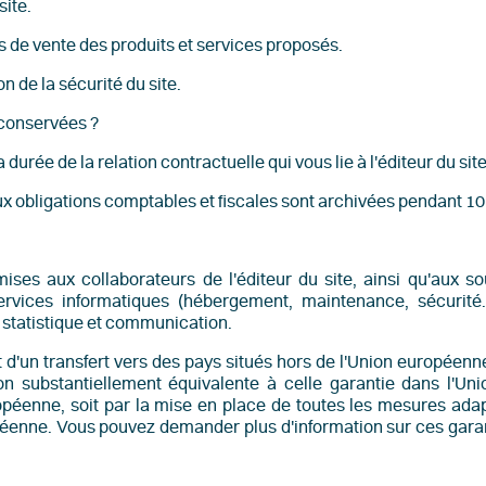
site.
es de vente des produits et services proposés.
on de la sécurité du site.
 conservées ?
rée de la relation contractuelle qui vous lie à l'éditeur du site
ux obligations comptables et fiscales sont archivées pendant 10
ses aux collaborateurs de l'éditeur du site, ainsi qu'aux so
ervices informatiques (hébergement, maintenance, sécurité...
e statistique et communication.
 d'un transfert vers des pays situés hors de l'Union européenne
on substantiellement équivalente à celle garantie dans l'Un
péenne, soit par la mise en place de toutes les mesures ada
péenne. Vous pouvez demander plus d'information sur ces gara