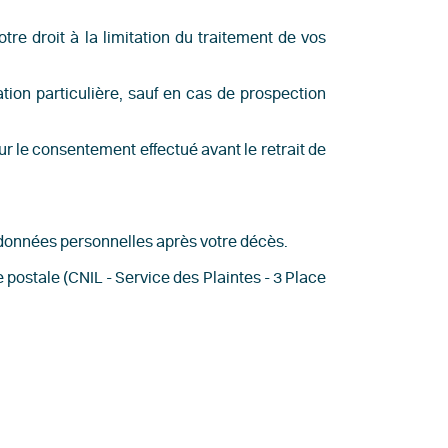
e droit à la limitation du traitement de vos
ion particulière, sauf en cas de prospection
ur le consentement effectué avant le retrait de
 données personnelles après votre décès.
e postale (CNIL - Service des Plaintes - 3 Place