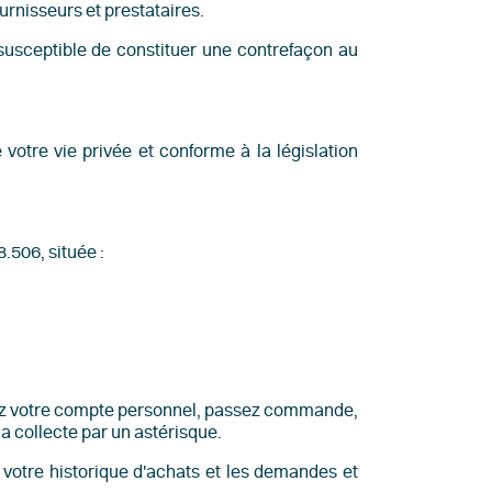
fournisseurs et prestataires.
t susceptible de constituer une contrefaçon au
otre vie privée et conforme à la législation
.506, située :
créez votre compte personnel, passez commande,
la collecte par un astérisque.
 votre historique d'achats et les demandes et