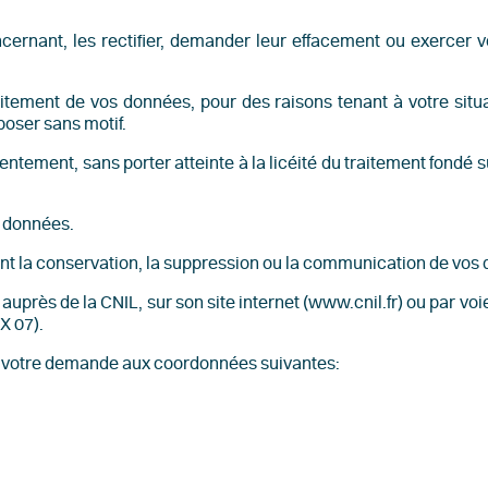
nant, les rectifier, demander leur effacement ou exercer votr
ement de vos données, pour des raisons tenant à votre situat
oser sans motif.
tement, sans porter atteinte à la licéité du traitement fondé s
s données.
t la conservation, la suppression ou la communication de vos
uprès de la CNIL, sur son site internet (www.cnil.fr) ou par voi
X 07).
ser votre demande aux coordonnées suivantes: