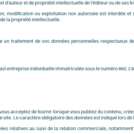
oit d'auteur et de propriété intellectuelle de l'éditeur ou de ses 
n, modification ou exploitation non autorisée est interdite e
e la propriété intellectuelle.
re un traitement de vos données personnelles respectueux de v
st entreprise individuelle immatriculée sous le numéro 882.138
ue vous acceptez de fournir lorsque vous publiez du contenu, 
 site. Le caractère obligatoire des données est indiqué lors de 
nées relatives au suivi de la relation commerciale, notamment