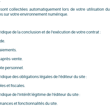
.
ont collectées automatiquement lors de votre utilisation du
es sur votre environnement numérique.
dique de la conclusion et de l'exécution de votre contrat :
de.
paiements.
 après-vente.
pte personnel.
dique des obligations légales de l'éditeur du site :
es et fiscales.
ique de l'intérêt légitime de l'éditeur du site :
mances et fonctionnalités du site.