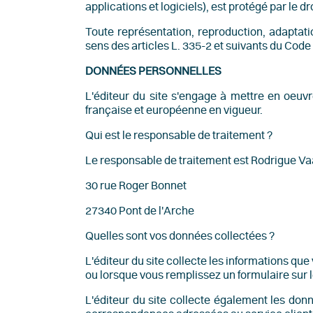
applications et logiciels), est protégé par le dr
Toute représentation, reproduction, adaptatio
sens des articles L. 335-2 et suivants du Code d
DONNÉES PERSONNELLES
L'éditeur du site s'engage à mettre en oeuv
française et européenne en vigueur.
Qui est le responsable de traitement ?
Le responsable de traitement est Rodrigue Vaa
30 rue Roger Bonnet
27340 Pont de l'Arche
Quelles sont vos données collectées ?
L'éditeur du site collecte les informations q
ou lorsque vous remplissez un formulaire sur le
L'éditeur du site collecte également les don