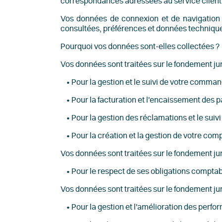
correspondances adressées au service client
Vos données de connexion et de navigation s
consultées, préférences et données techniqu
Pourquoi vos données sont-elles collectées ?
Vos données sont traitées sur le fondement juri
• Pour la gestion et le suivi de votre comman
• Pour la facturation et l'encaissement des 
• Pour la gestion des réclamations et le suivi
• Pour la création et la gestion de votre com
Vos données sont traitées sur le fondement juri
• Pour le respect de ses obligations comptabl
Vos données sont traitées sur le fondement jurid
• Pour la gestion et l'amélioration des perfor